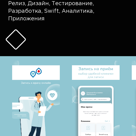
Релиз
,
Дизайн
,
Тестирование
,
Разработка
,
Swift
,
Аналитика
,
Приложения