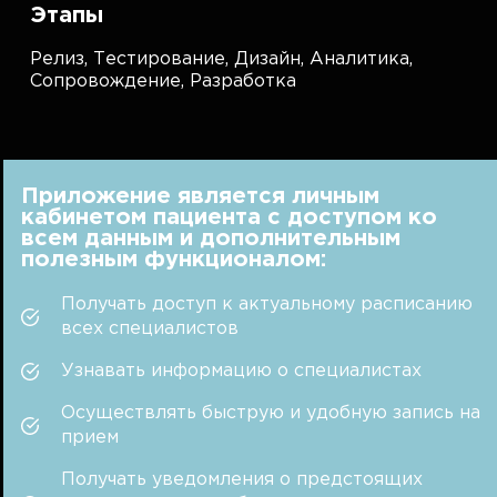
Этапы
Релиз,
Тестирование,
Дизайн,
Аналитика,
Сопровождение,
Разработка
Приложение является личным
кабинетом пациента с доступом ко
всем данным и дополнительным
полезным функционалом:
Получать доступ к актуальному расписанию
всех специалистов
Узнавать информацию о специалистах
Осуществлять быструю и удобную запись на
прием
Получать уведомления о предстоящих