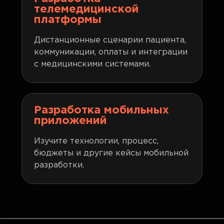
телемедицинской
платформы
Дистанционные сценарии пациента,
коммуникации, оплаты и интеграции
с медицинскими системами.
Разработка мобильных
приложений
Изучите технологии, процесс,
бюджеты и другие кейсы мобильной
разработки.