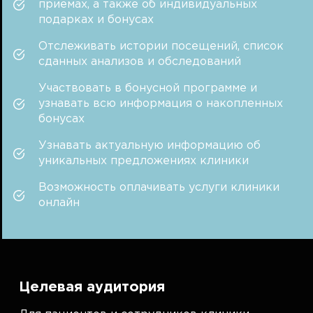
приемах, а также об индивидуальных
подарках и бонусах
Отслеживать истории посещений, список
сданных анализов и обследований
Участвовать в бонусной программе и
узнавать всю информация о накопленных
бонусах
Узнавать актуальную информацию об
уникальных предложениях клиники
Возможность оплачивать услуги клиники
онлайн
Целевая аудитория