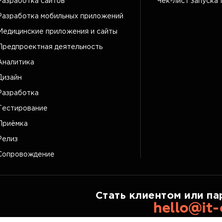
Разработка сайтов
Чек-лист запуска 
Разработка мобильных приложений
Медицинские приложения и сайты
Предпроектная деятельность
Аналитика
Дизайн
Разработка
Тестирование
Приёмка
Релиз
Сопровождение
Стать клиентом или па
hello@it-