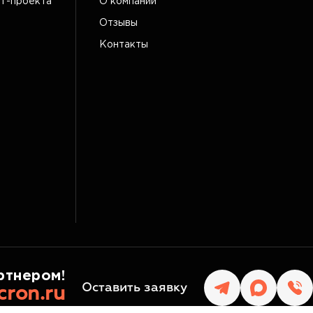
IT-проекта
О компании
Отзывы
Контакты
ртнером!
Оставить заявку
cron.ru