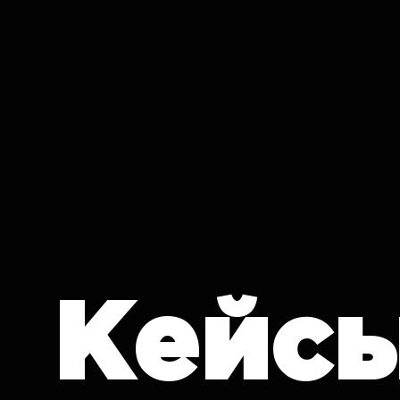
IT CRON
Кейс