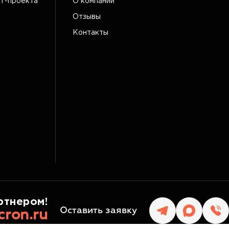
IT-проекта
О компании
Отзывы
Контакты
ртнером!
Оставить заявку
cron.ru