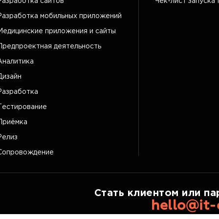
Разработка сайтов
Чек-лист запуска 
Разработка мобильных приложений
Медицинские приложения и сайты
Предпроектная деятельность
Аналитика
Дизайн
Разработка
Тестирование
Приёмка
Релиз
Сопровождение
Стать клиентом или па
hello@it-