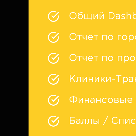
Общий Dashb
Отчет по го
Отчет по пр
Клиники-Тра
Финансовые 
Баллы / Спи