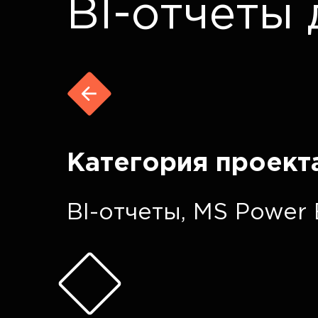
BI-отчеты
Категория проект
BI-отчеты
,
MS Power 