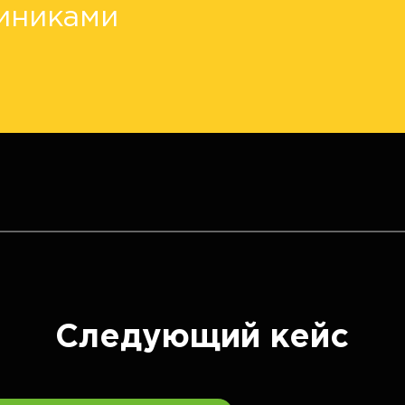
линиками
Следующий кейс