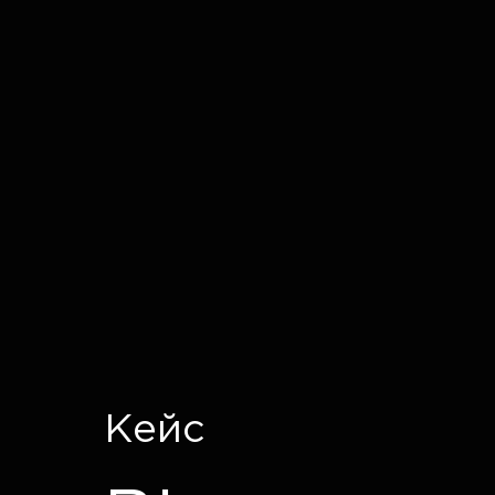
IT CRON
Кейс