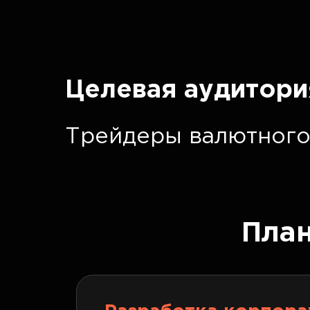
Целевая аудитори
Трейдеры валютного
Пла