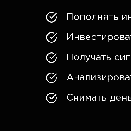
Пополнять и
Инвестирова
Получать си
Анализирова
Снимать день