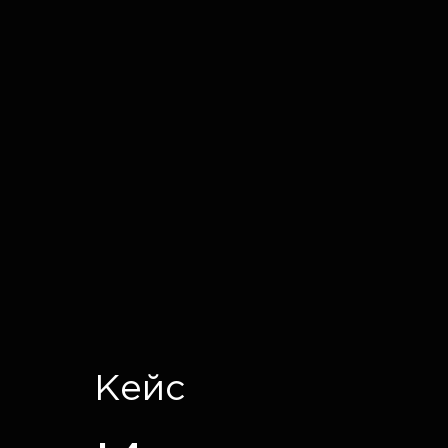
IT CRON
Кейс