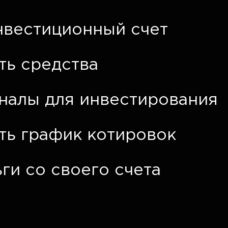
нвестиционный счет
ть средства
гналы для инвестирования
ть график котировок
ги со своего счета