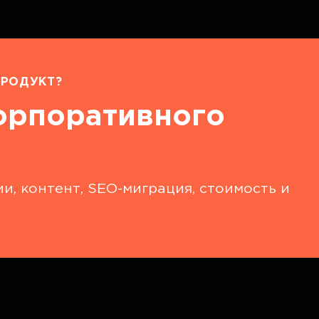
РОДУКТ?
орпоративного
и, контент, SEO-миграция, стоимость и