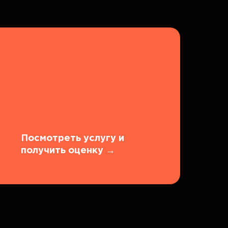
Посмотреть услугу и
получить оценку
→