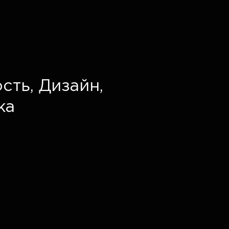
сть,
Дизайн,
ка