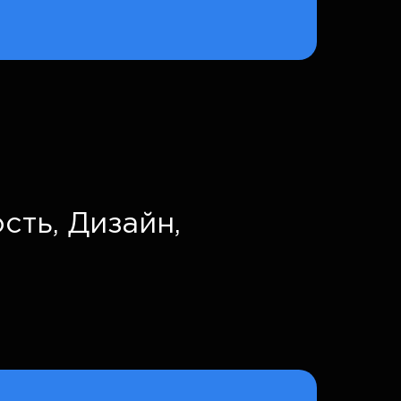
сть,
Дизайн,