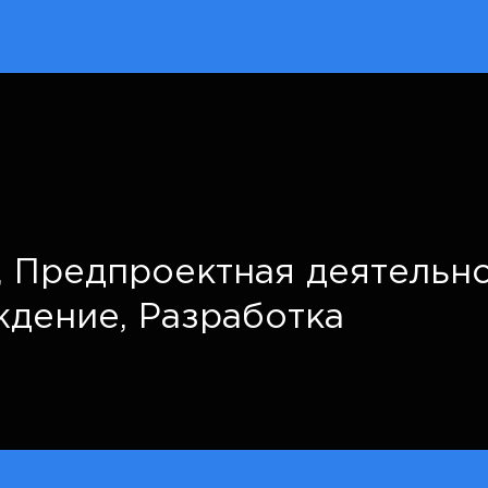
,
Предпроектная деятельно
ждение,
Разработка