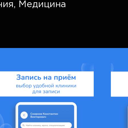
ния
,
Медицина