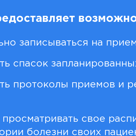
едоставляет возможно
ьно записываться на прие
ть спасок запланированны
ть протоколы приемов и р
 просматривать свое распи
ории болезни своих пацие