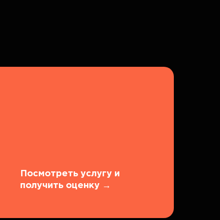
Посмотреть услугу и
получить оценку
→