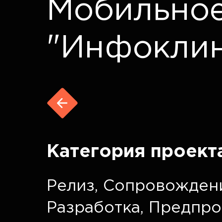
Мобильно
"Инфоклин
Категория проект
Релиз
,
Сопровожден
Разработка
,
Предпро