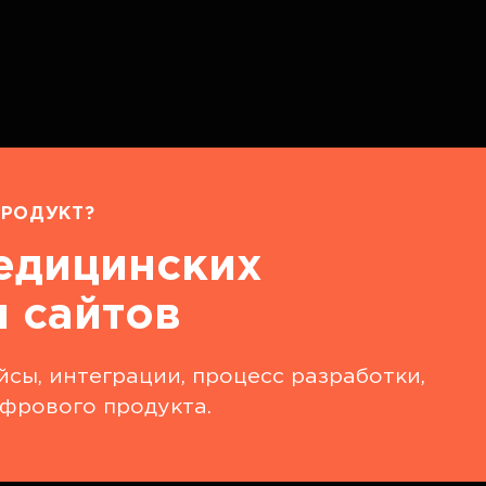
РОДУКТ?
едицинских
 сайтов
сы, интеграции, процесс разработки,
фрового продукта.