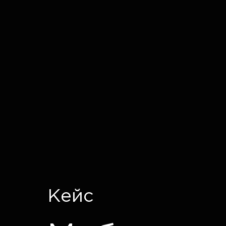
IT CRON
Кейс