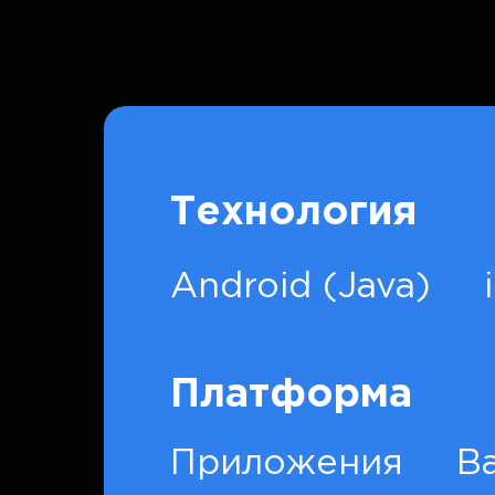
Технология
Android (Java)
Платформа
Приложения
B