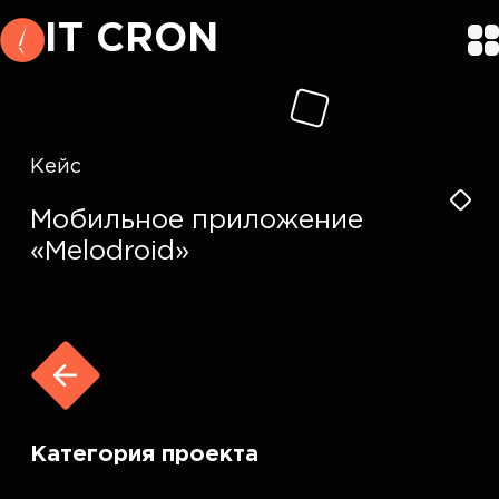
IT CRON
Кейс
Мобильное приложение
«Melodroid»
Категория проекта