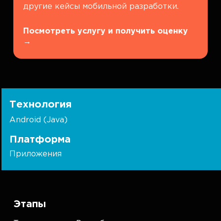
другие кейсы мобильной разработки.
Посмотреть услугу и получить оценку
→
Технология
Android (Java)
Платформа
Приложения
Этапы