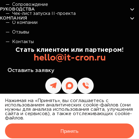
Сопровождение
РУКОВОДСТВА
Чек-лист запуска IT-проекта
КОМПАНИЯ
О компании
Отзывы
Контакты
Стать клиентом или партнером!
hello@it-cron.ru
Оставить заявку
Нажимая на «Принять», вы соглашаетесь с
использованием аналитических cookie-файлов (они
нужны для анализа использования сайта, улучшения
сайта и сервисов), а также отслеживающих cookie-
IT CRON
файлов.
©
2026
АЙТИ КРОН
Принять