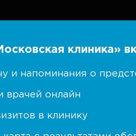
осковская клиника» вк
чу и напоминания о предс
и врачей онлайн
изитов в клинику