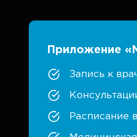
Приложение «М
Запись к вра
Консультаци
Расписание в