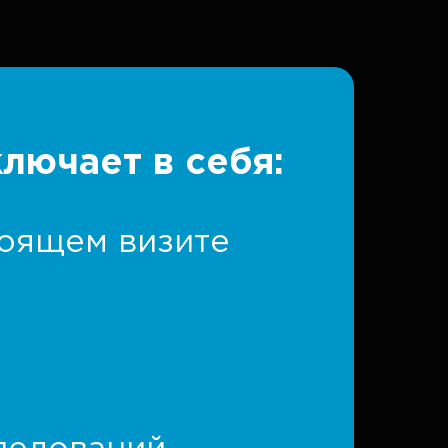
лючает в себя:
тоящем визите