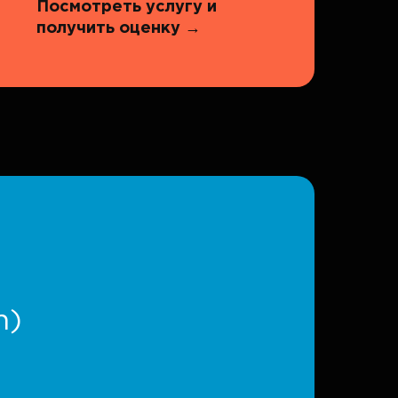
Посмотреть услугу и
получить оценку
→
n)