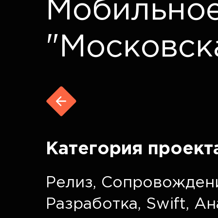
Мобильно
"Московск
Категория проект
Релиз
,
Сопровожден
Разработка
,
Swift
,
Ан