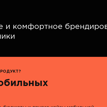
е и комфортное брендиро
ники
РОДУКТ?
мобильных