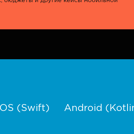
с, бюджеты и другие кейсы мобильной
iOS (Swift)
Android (Kotli