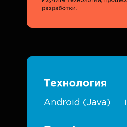
Изучите технологии, процес
разработки.
Технология
Android (Java)