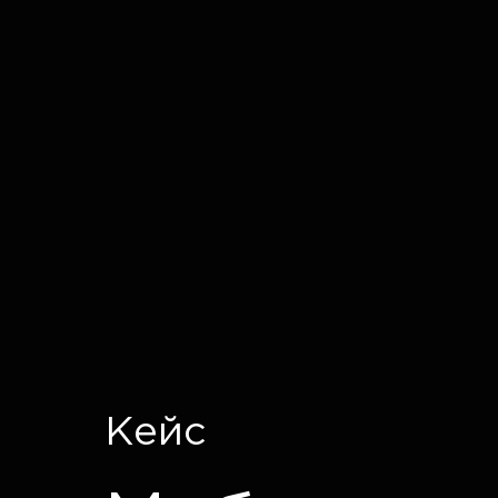
IT CRON
Кейс