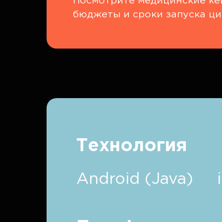
Посмотрите медицинские кей
бюджеты и сроки запуска ци
Технология
Android (Java)