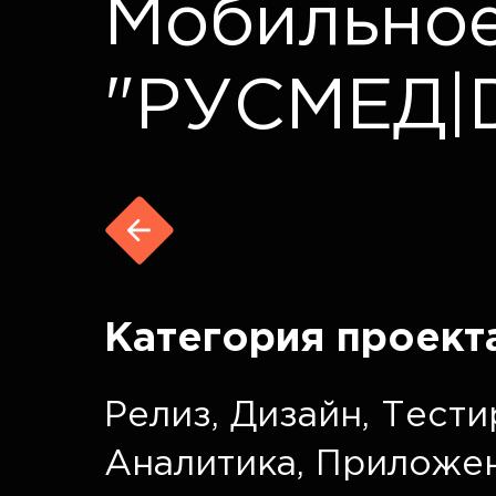
Мобильно
"РУСМЕД|
Категория проект
Релиз
,
Дизайн
,
Тести
Аналитика
,
Приложе