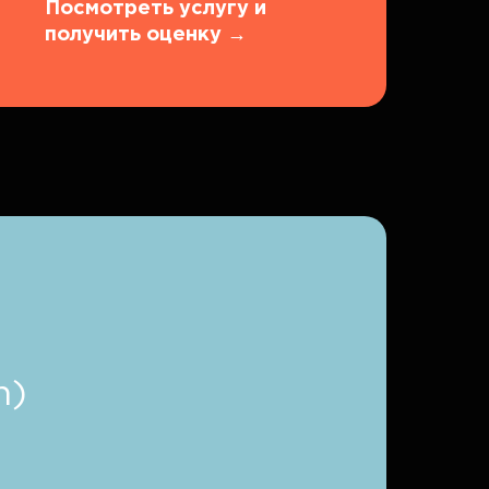
Посмотреть услугу и
получить оценку
→
n)