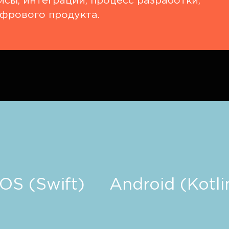
сы, интеграции, процесс разработки,
фрового продукта.
iOS (Swift)
Android (Kotli