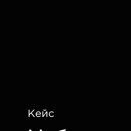
IT CRON
Кейс