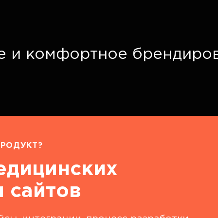
е и комфортное брендиро
РОДУКТ?
едицинских
 сайтов