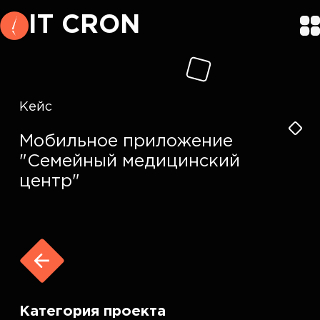
IT CRON
Кейс
Мобильное приложение
"Семейный медицинский
центр"
Категория проекта