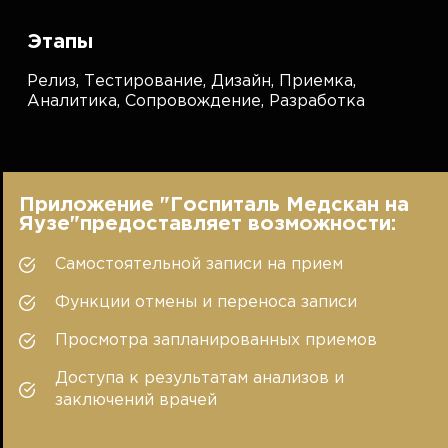
Этапы
Релиз,
Тестирование,
Дизайн,
Приемка,
Аналитика,
Сопровождение,
Разработка
Приложение "Госпиталь Медскан на
Яузе"предоставляет возможности:
Самостоятельной записи на прием
Функции отмены и переноса записи
Просмотра запланированных приемов
Доступа к результатам анализов и
заключений врачей