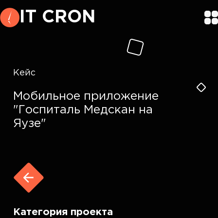
IT CRON
Кейс
Мобильное приложение
"Госпиталь Медскан на
Яузе"
Категория проекта