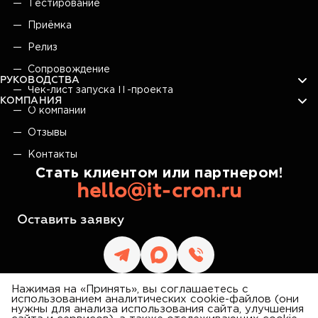
Тестирование
Приёмка
Релиз
Сопровождение
РУКОВОДСТВА
Чек-лист запуска IT-проекта
КОМПАНИЯ
О компании
Отзывы
Контакты
Стать клиентом или партнером!
hello@it-cron.ru
Оставить заявку
Нажимая на «Принять», вы соглашаетесь с
использованием аналитических cookie-файлов (они
нужны для анализа использования сайта, улучшения