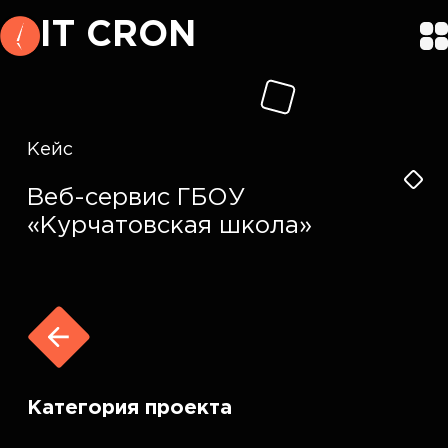
IT CRON
Кейс
Веб-сервис ГБОУ
«Курчатовская школа»
Категория проекта