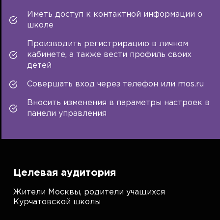
Иметь доступ к контактной информации о
школе
Производить регистрирацию в личном
кабинете, а также вести профиль своих
детей
Совершать вход через телефон или mos.ru
Вносить изменения в параметры настроек в
панели управления
Целевая аудитория
Жители Москвы, родители учащихся
Курчатовской школы