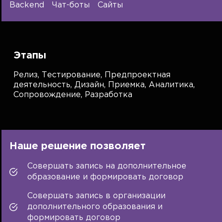
Backend
Чат-боты
Сайты
Этапы
Релиз,
Тестирование,
Предпроектная
деятельность,
Дизайн,
Приемка,
Аналитика,
Сопровождение,
Разработка
Наше решение позволяет
Совершать запись на дополнительное
образование и формировать договор
Совершать запись в организации
дополнительного образования и
формировать договор