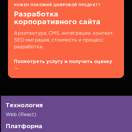
НУЖЕН ПОХОЖИЙ ЦИФРОВОЙ ПРОДУКТ?
Разработка
корпоративного сайта
Архитектура, CMS, интеграции, контент,
SEO-миграция, стоимость и процесс
разработки.
Посмотреть услугу и получить оценку
→
Технология
Web (React)
Платформа