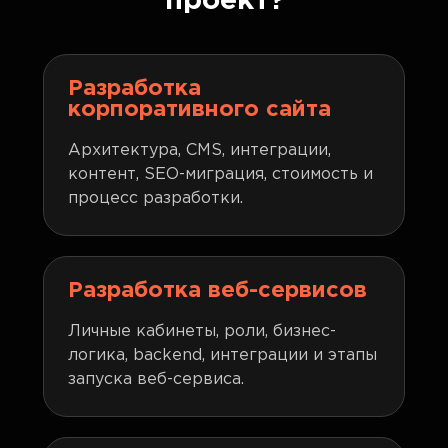
проект?
разработке программного обеспечения.
Разработка
корпоративного сайта
Архитектура, CMS, интеграции,
контент, SEO-миграция, стоимость и
процесс разработки.
Разработка веб-сервисов
Личные кабинеты, роли, бизнес-
логика, backend, интеграции и этапы
запуска веб-сервиса.