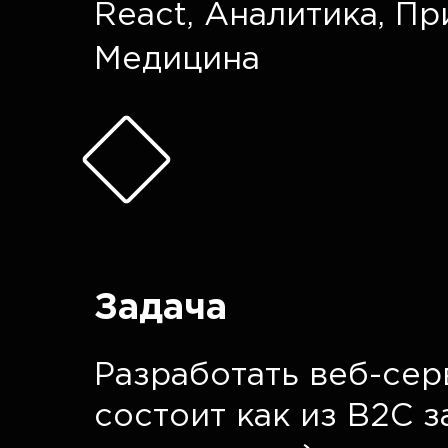
React
,
Аналитика
,
Пр
Медицина
Задача
Разработать веб-сер
состоит как из B2C з