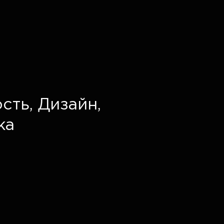
сть,
Дизайн,
ка