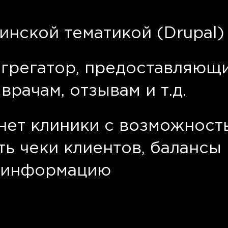
инской тематикой (Drupal)
агрегатор, предоставляю
врачам, отзывам и т.д.
нет клиники с возможност
ь чеки клиентов, балансы
 информацию