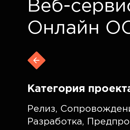
Веб-серви
Онлайн О
Категория проект
Релиз
,
Сопровожден
Разработка
,
Предпро