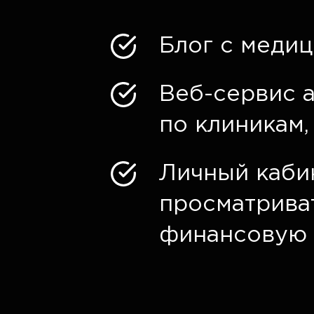
Блог с медиц
Веб-сервис 
по клиникам, 
Личный каби
просматриват
финансовую