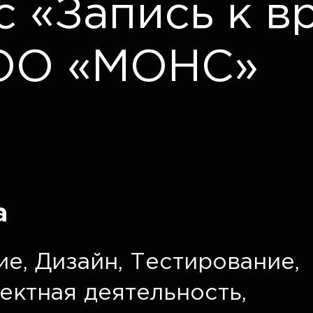
с «Запись к в
ОО «МОНС»
а
ие
,
Дизайн
,
Тестирование
,
ектная деятельность
,