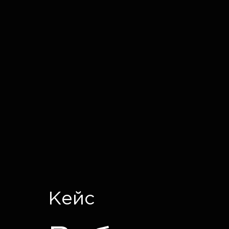
IT CRON
Кейс