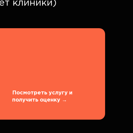
ет клиники)
Посмотреть услугу и
получить оценку
→