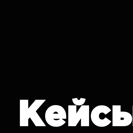
IT CRON
Кейс