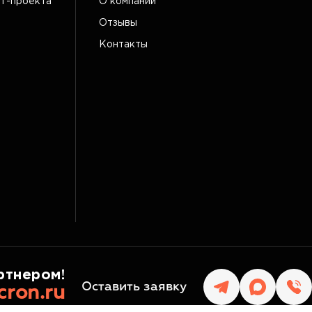
IT-проекта
О компании
Отзывы
Контакты
ртнером!
Оставить заявку
cron.ru