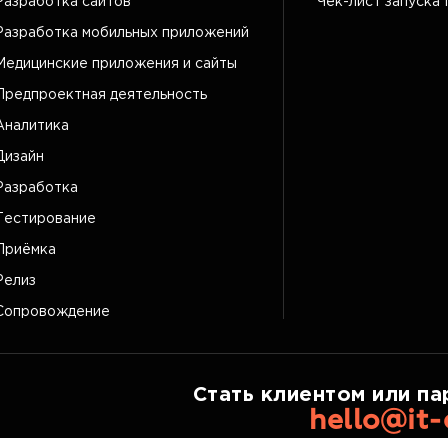
Разработка сайтов
Чек-лист запуска 
Разработка мобильных приложений
Медицинские приложения и сайты
Предпроектная деятельность
Аналитика
Дизайн
Разработка
Тестирование
Приёмка
Релиз
Сопровождение
Стать клиентом или па
hello@it-