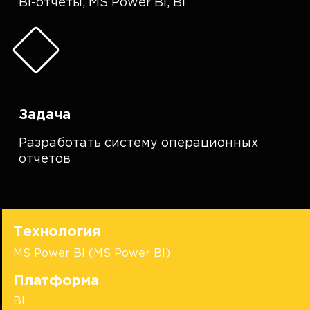
BI-отчеты
,
MS Power BI
,
BI
Задача
Разработать систему операционных
отчетов
Технология
MS Power BI (MS Power BI)
Платформа
BI