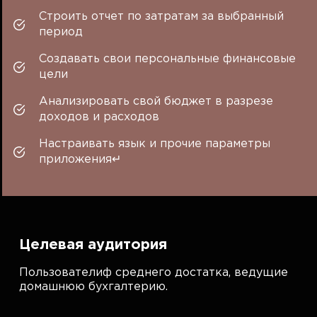
Строить отчет по затратам за выбранный
период
Создавать свои персональные финансовые
цели
Анализировать свой бюджет в разрезе
доходов и расходов
Настраивать язык и прочие параметры
приложения↵
Целевая аудитория
Пользователиф среднего достатка, ведущие
домашнюю бухгалтерию.