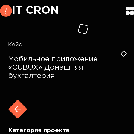
IT CRON
Кейс
Мобильное приложение
«CUBUX» Домашняя
бухгалтерия
Категория проекта