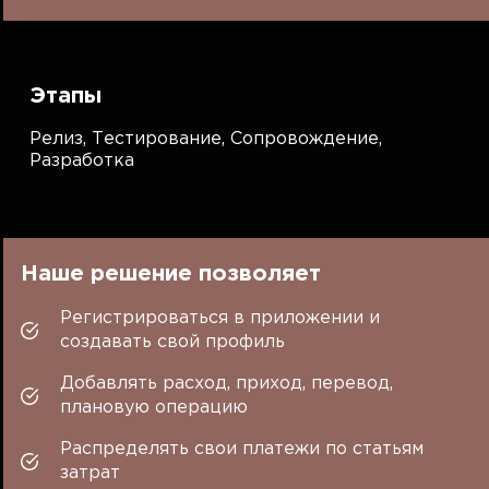
Этапы
Релиз,
Тестирование,
Сопровождение,
Разработка
Наше решение позволяет
Регистрироваться в приложении и
создавать свой профиль
Добавлять расход, приход, перевод,
плановую операцию
Распределять свои платежи по статьям
затрат