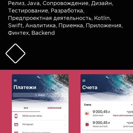
Релиз
,
Java
,
Сопровождение
,
Дизайн
,
Тестирование
,
Разработка
,
Предпроектная деятельность
,
Kotlin
,
Swift
,
Аналитика
,
Приемка
,
Приложения
,
Финтех
,
Backend