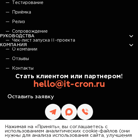
Тестирование
Приёмка
Релиз
Сопровождение
РУКОВОДСТВА
Чек-лист запуска IT-проекта
КОМПАНИЯ
О компании
Отзывы
Контакты
Стать клиентом или партнером!
hello@it-cron.ru
Оставить заявку
Нажимая на «Принять», вы соглашаетесь с
использованием аналитических cookie-файлов (они
нужны для анализа использования сайта, улучшения