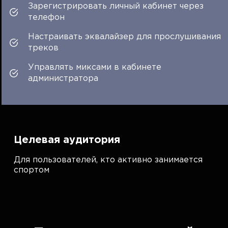
Зарегистрировать личный кабинет через
телефон
Настраивать эквалайзер для прослушивания
треков
Управлять миксами в кабинете
администратора
Целевая аудитория
Для пользователей, кто активно занимается
спортом