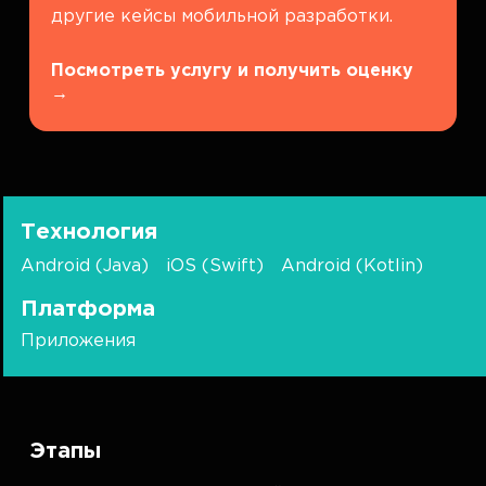
другие кейсы мобильной разработки.
Посмотреть услугу и получить оценку
→
Технология
Android (Java)
iOS (Swift)
Android (Kotlin)
Платформа
Приложения
Этапы