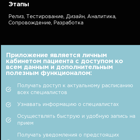
Этапы
Релиз,
Тестирование,
Дизайн,
Аналитика,
Сопровождение,
Разработка
Приложение является личным
кабинетом пациента с доступом ко
всем данным и дополнительным
полезным функционалом:
Получать доступ к актуальному расписанию
всех специалистов
Узнавать информацию о специалистах
Осуществлять быструю и удобную запись на
прием
Получать уведомления о предстоящих