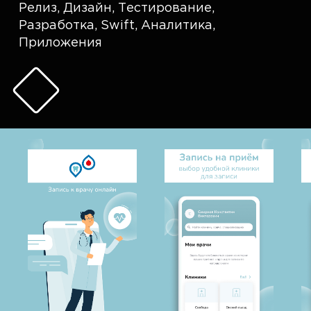
Релиз
,
Дизайн
,
Тестирование
,
Разработка
,
Swift
,
Аналитика
,
Приложения