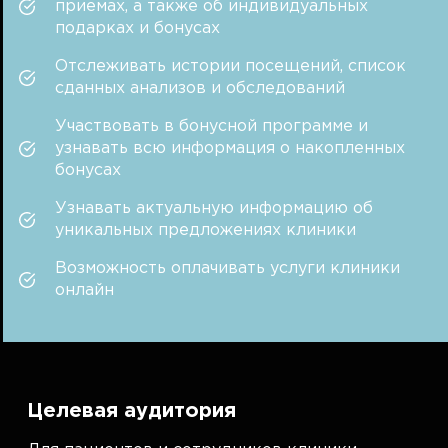
приемах, а также об индивидуальных
подарках и бонусах
Отслеживать истории посещений, список
сданных анализов и обследований
Участвовать в бонусной программе и
узнавать всю информация о накопленных
бонусах
Узнавать актуальную информацию об
уникальных предложениях клиники
Возможность оплачивать услуги клиники
онлайн
Целевая аудитория