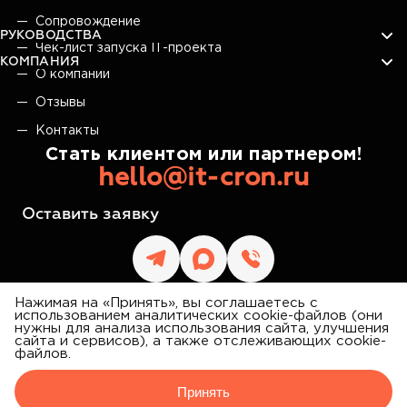
Сопровождение
РУКОВОДСТВА
Чек-лист запуска IT-проекта
КОМПАНИЯ
О компании
Отзывы
Контакты
Стать клиентом или партнером!
hello@it-cron.ru
Оставить заявку
Нажимая на «Принять», вы соглашаетесь с
использованием аналитических cookie-файлов (они
нужны для анализа использования сайта, улучшения
сайта и сервисов), а также отслеживающих cookie-
IT CRON
файлов.
©
2026
АЙТИ КРОН
Принять