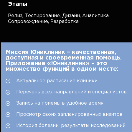
Этапы
Релиз,
Тестирование,
Дизайн,
Аналитика,
Сопровождение,
Разработка
Миссия Юниклиник – качественная,
доступная и своевременная помощь.
Приложение «Юниклиник» – это
множество функций в одном месте:
Актуальное расписание клиники
Перечень всех направлений и специалистов
Запись на приемы в удобное время
Просмотр своих запланированных визитов
История болезни, результаты исследований