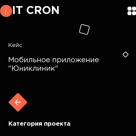
IT CRON
Кейс
Мобильное приложение
"Юниклиник"
Категория проекта