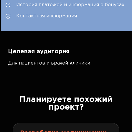
История платежей и информация о бонусах
Контактная информация
Целевая аудитория
Для пациентов и врачей клиники
Планируете похожий
проект?