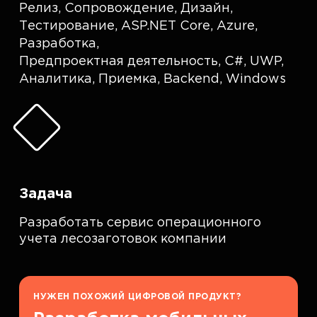
Релиз
,
Сопровождение
,
Дизайн
,
Тестирование
,
ASP.NET Core, Azure
,
Разработка
,
Предпроектная деятельность
,
C#, UWP
,
Аналитика
,
Приемка
,
Backend
,
Windows
Задача
Разработать сервис операционного
учета лесозаготовок компании
НУЖЕН ПОХОЖИЙ ЦИФРОВОЙ ПРОДУКТ?