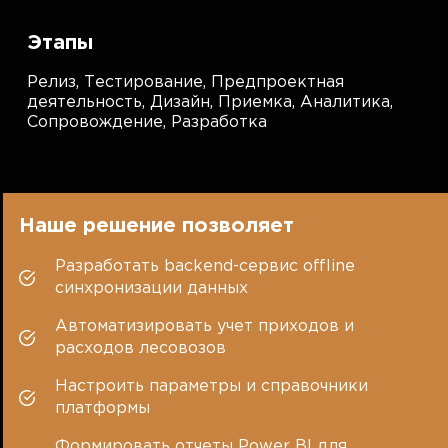
Этапы
Релиз,
Тестирование,
Предпроектная
деятельность,
Дизайн,
Приемка,
Аналитика,
Сопровождение,
Разработка
Наше решение позволяет
Разработать backend-сервис oﬀline
синхронизации данных
Автоматизировать учет приходов и
расходов лесовозов
Настроить параметры и справочники
платформы
Формировать отчеты Power BI для