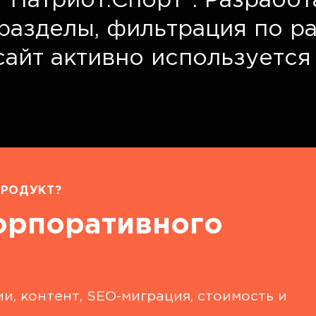
“Патриот.Спорт”. Разрабо
разделы, фильтрация по р
сайт активно используется
РОДУКТ?
орпоративного
и, контент, SEO-миграция, стоимость и