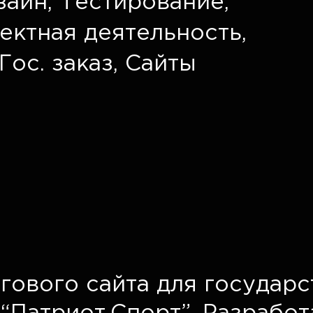
зайн
,
Тестирование
,
ектная деятельность
,
Гос. заказ
,
Сайты
гового сайта для государс