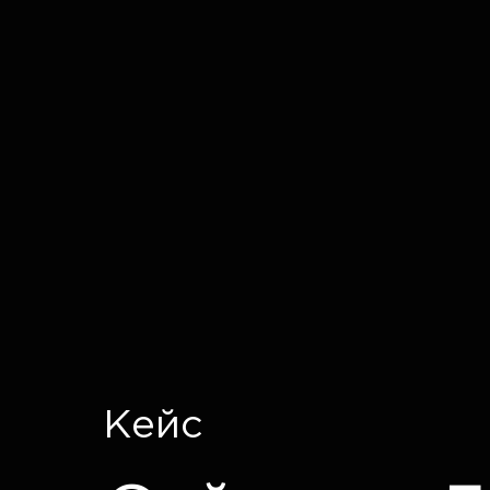
IT CRON
Кейс