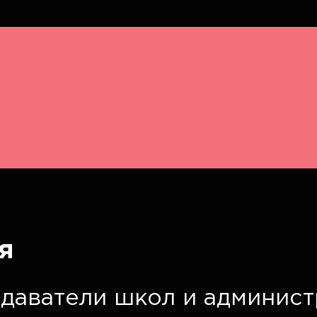
я
даватели школ и админист