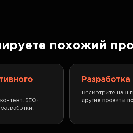
нируете похожий про
тивного
Разработка
Посмотрите наш п
 контент, SEO-
другие проекты по
 разработки.