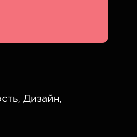
сть,
Дизайн,