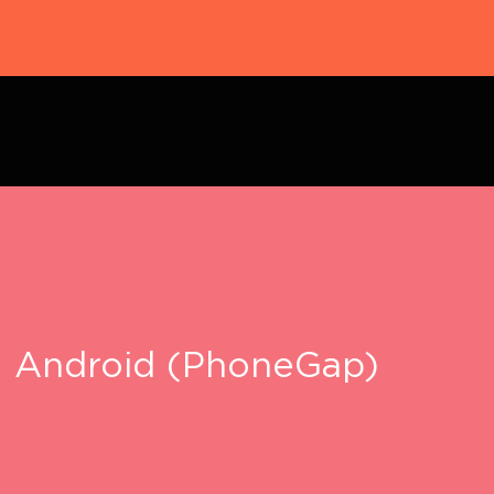
Android (PhoneGap)