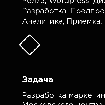
Релиз
,
Wordpress
,
Ди
Разработка
,
Предпро
Аналитика
,
Приемка
,
Задача
Разработка маркетин