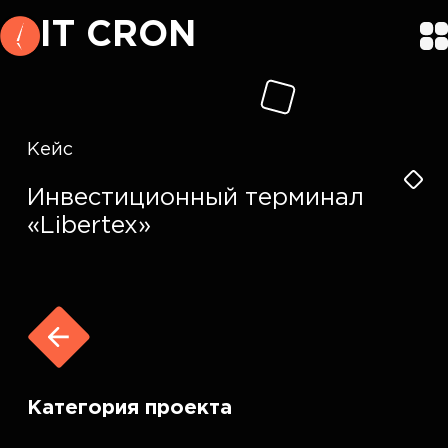
IT CRON
Кейс
Инвестиционный терминал
«Libertex»
Категория проекта