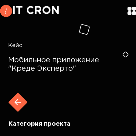
IT CRON
Кейс
Мобильное приложение
"Креде Эксперто"
Категория проекта