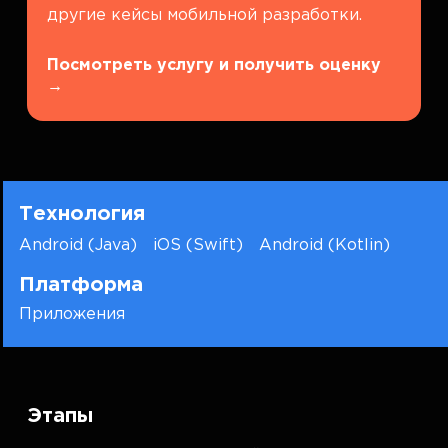
другие кейсы мобильной разработки.
Посмотреть услугу и получить оценку
→
Технология
Android (Java)
iOS (Swift)
Android (Kotlin)
Платформа
Приложения
Этапы