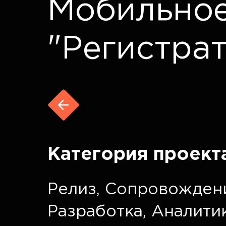
Мобильно
"Регистра
Категория проект
Релиз
,
Сопровожден
Разработка
,
Аналити