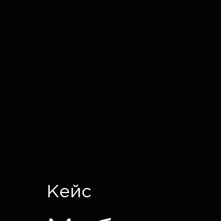
IT CRON
Кейс