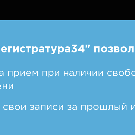
егистратура34" позвол
а прием при наличии свобо
ени
 свои записи за прошлый 