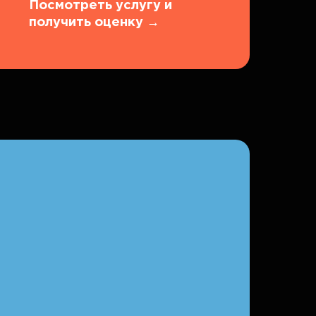
Посмотреть услугу и
получить оценку
→