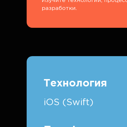
Изучите технологии, процес
разработки.
Технология
iOS (Swift)