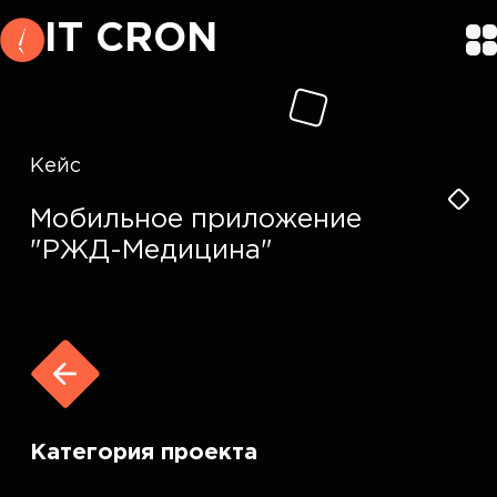
IT CRON
Кейс
Мобильное приложение
"РЖД-Медицина"
Категория проекта