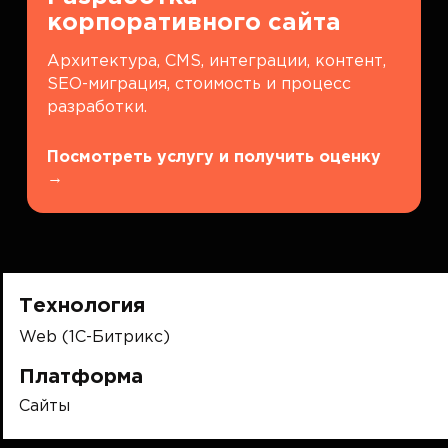
корпоративного сайта
Архитектура, CMS, интеграции, контент,
SEO-миграция, стоимость и процесс
разработки.
Посмотреть услугу и получить оценку
→
Технология
Web (1C-Битрикс)
Платформа
Сайты