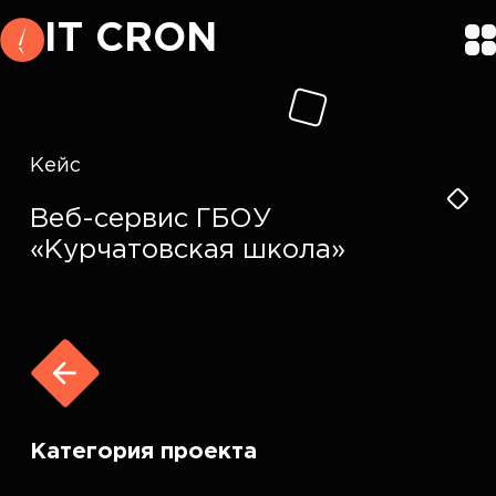
IT CRON
Кейс
Веб-сервис ГБОУ
«Курчатовская школа»
Категория проекта