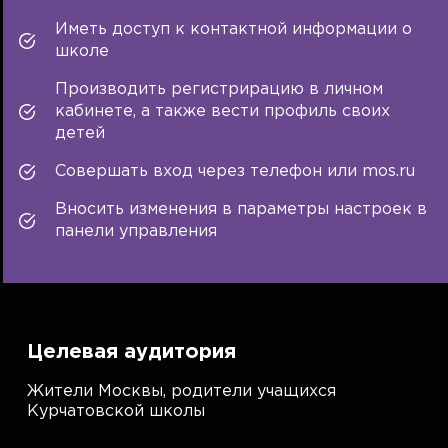
Иметь доступ к контактной информации о
школе
Производить регистрирацию в личном
кабинете, а также вести профиль своих
детей
Совершать вход через телефон или mos.ru
Вносить изменения в параметры настроек в
панели управления
Целевая аудитория
Жители Москвы, родители учащихся
Курчатовской школы