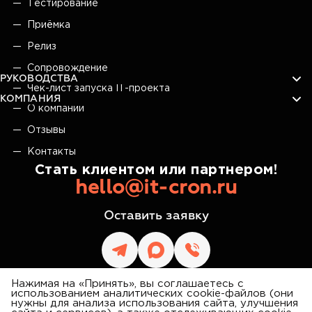
Тестирование
Приёмка
Релиз
Сопровождение
РУКОВОДСТВА
Чек-лист запуска IT-проекта
КОМПАНИЯ
О компании
Отзывы
Контакты
Стать клиентом или партнером!
hello@it-cron.ru
Оставить заявку
Нажимая на «Принять», вы соглашаетесь с
использованием аналитических cookie-файлов (они
нужны для анализа использования сайта, улучшения