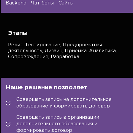
Backend
Чат-боты
Сайты
Этапы
Релиз,
Тестирование,
Предпроектная
деятельность,
Дизайн,
Приемка,
Аналитика,
Сопровождение,
Разработка
Наше решение позволяет
Совершать запись на дополнительное
образование и формировать договор
Совершать запись в организации
дополнительного образования и
формировать договор