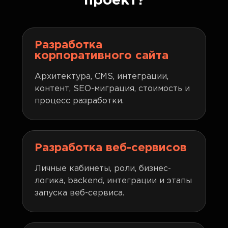
проект?
разработке программного обеспечения.
Разработка
корпоративного сайта
Архитектура, CMS, интеграции,
контент, SEO-миграция, стоимость и
процесс разработки.
Разработка веб-сервисов
Личные кабинеты, роли, бизнес-
логика, backend, интеграции и этапы
запуска веб-сервиса.