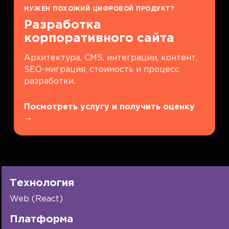
НУЖЕН ПОХОЖИЙ ЦИФРОВОЙ ПРОДУКТ?
Разработка
корпоративного сайта
Архитектура, CMS, интеграции, контент,
SEO-миграция, стоимость и процесс
разработки.
Посмотреть услугу и получить оценку
→
Технология
Web (React)
Платформа