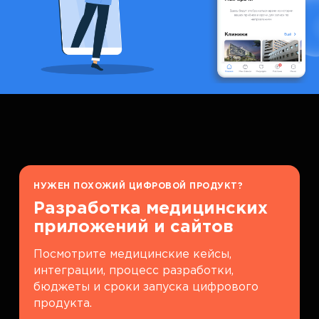
НУЖЕН ПОХОЖИЙ ЦИФРОВОЙ ПРОДУКТ?
Разработка медицинских
приложений и сайтов
Посмотрите медицинские кейсы,
интеграции, процесс разработки,
бюджеты и сроки запуска цифрового
продукта.