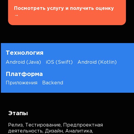
Посмотреть услугу и получить оценку
→
Технология
Android (Java)
iOS (Swift)
Android (Kotlin)
Платформа
Приложения
Backend
Этапы
Релиз,
Тестирование,
Предпроектная
деятельность,
Дизайн,
Аналитика,