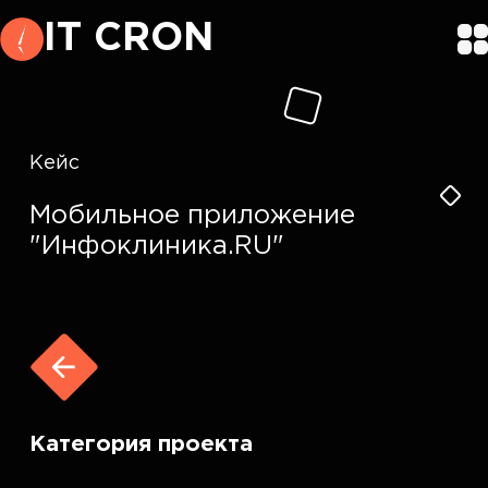
IT CRON
Кейс
Мобильное приложение
"Инфоклиника.RU"
Категория проекта