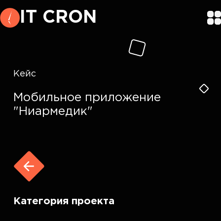
IT CRON
Кейс
Мобильное приложение
"Ниармедик"
Категория проекта