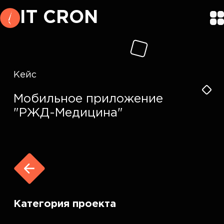
IT CRON
Кейс
Мобильное приложение
"РЖД-Медицина"
Категория проекта