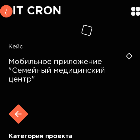
IT CRON
Кейс
Мобильное приложение
"Семейный медицинский
центр"
Категория проекта