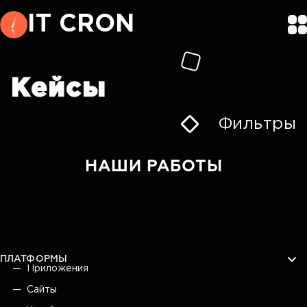
IT CRON
Кейсы
Фильтры
НАШИ РАБОТЫ
ПЛАТФОРМЫ
Приложения
Сайты