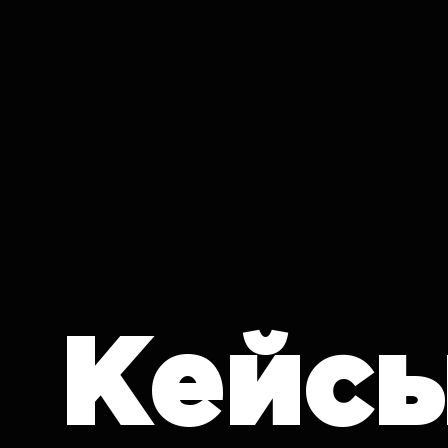
IT CRON
Кейс