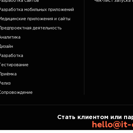
Разработка сайтов
Чек-лист запуска 
Разработка мобильных приложений
Медицинские приложения и сайты
Предпроектная деятельность
Аналитика
Дизайн
Разработка
Тестирование
Приёмка
Релиз
Сопровождение
Стать клиентом или па
hello@it-