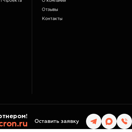
IT-проекта
О компании
Отзывы
Контакты
ртнером!
Оставить заявку
cron.ru