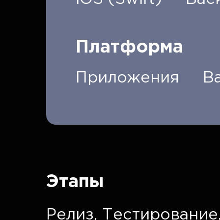
Платформа
Приложения
B
Этапы
Релиз,
Тестирование