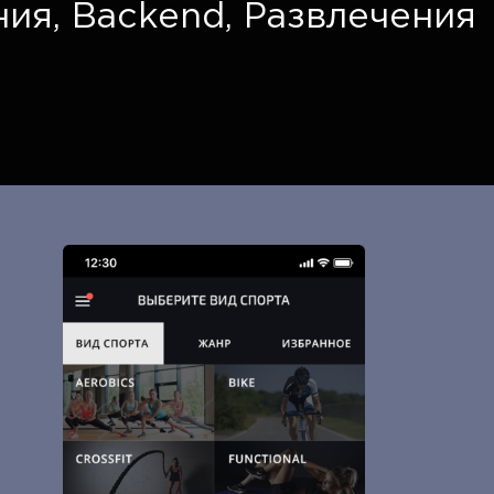
ния
,
Backend
,
Развлечения