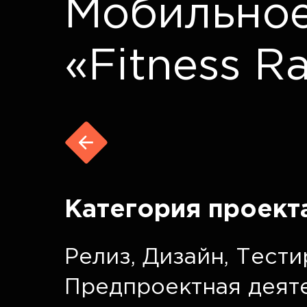
Мобильно
«Fitness R
Категория проект
Релиз
,
Дизайн
,
Тести
Предпроектная деят