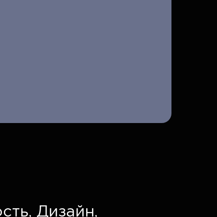
сть,
Дизайн,