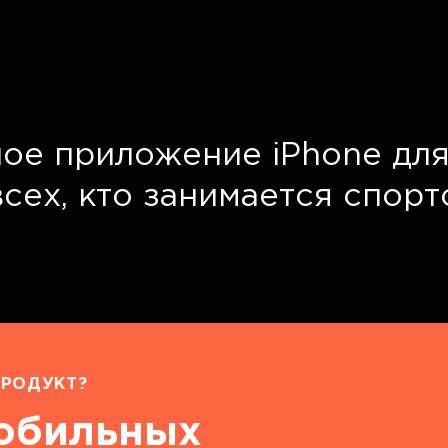
ое приложение iPhone для
всех, кто занимается спор
РОДУКТ?
мобильных