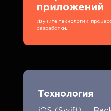
приложений
Изучите технологии, процес
разработки.
Технология
iOS (Swift)
Back