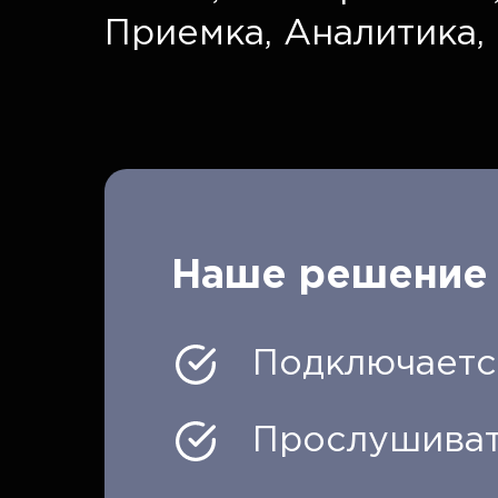
Приемка,
Аналитика,
Наше решение 
Подключаетс
Прослушиват