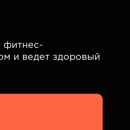
 фитнес-
том и ведет здоровый