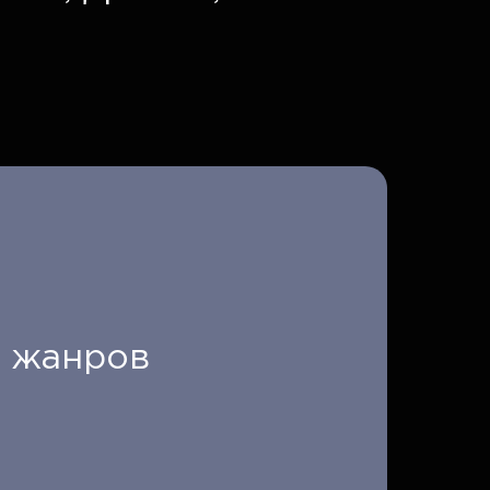
я жанров