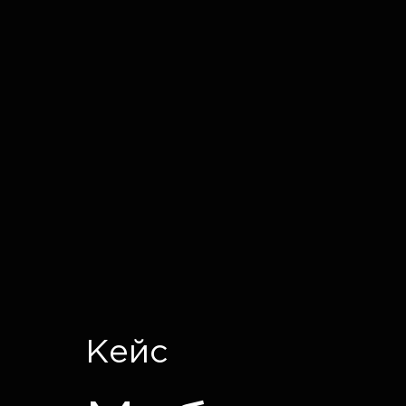
IT CRON
Кейс