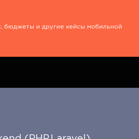
с, бюджеты и другие кейсы мобильной
end (PHP,Laravel)