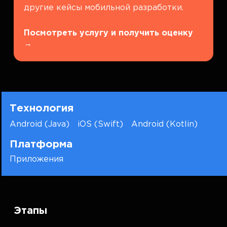
другие кейсы мобильной разработки.
Посмотреть услугу и получить оценку
→
Технология
Android (Java)
iOS (Swift)
Android (Kotlin)
Платформа
Приложения
Этапы