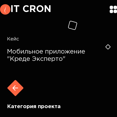
IT CRON
Кейс
Мобильное приложение
"Креде Эксперто"
Категория проекта