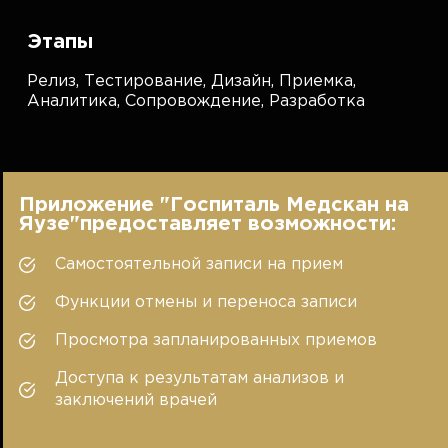
Этапы
Релиз,
Тестирование,
Дизайн,
Приемка,
Аналитика,
Сопровождение,
Разработка
Приложение "Госпиталь Медскан на
Яузе"предоставляет возможности:
Самостоятельной записи на прием
Функции отмены и переноса записи
Просмотра запланированных приемов
Доступа к результатам анализов и
заключений врачей