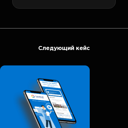
Следующий кейс