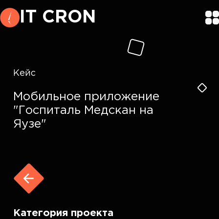
IT CRON
Кейс
Мобильное приложение
"Госпиталь Медскан на
Яузе"
Категория проекта