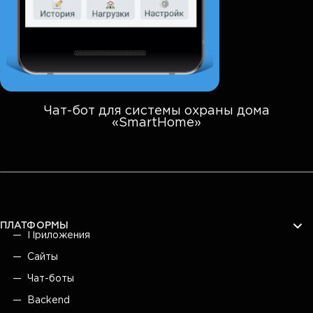
Чат-бот для системы охраны дома
«SmartHome»
ПЛАТФОРМЫ
Приложения
Сайты
Чат-боты
Backend