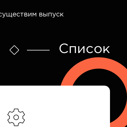
осуществим выпуск
Список