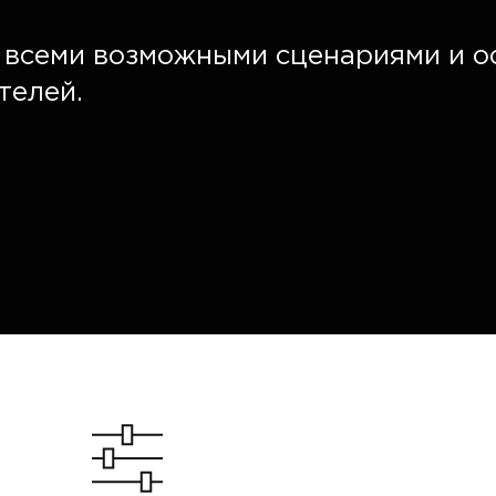
о всеми возможными сценариями и 
телей.