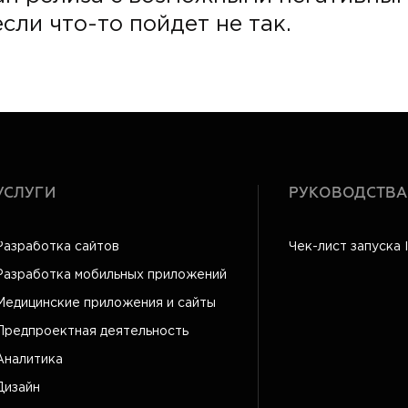
сли что-то пойдет не так.
УСЛУГИ
РУКОВОДСТВА
Разработка сайтов
Чек-лист запуска 
Разработка мобильных приложений
Медицинские приложения и сайты
Предпроектная деятельность
Аналитика
Дизайн