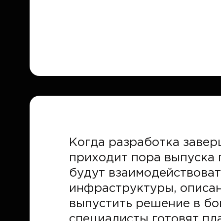
Когда разработка завер
приходит пора выпуска 
будут взаимодействоват
инфраструктуры, описан
выпустить решение в бо
специалисты готовят пл