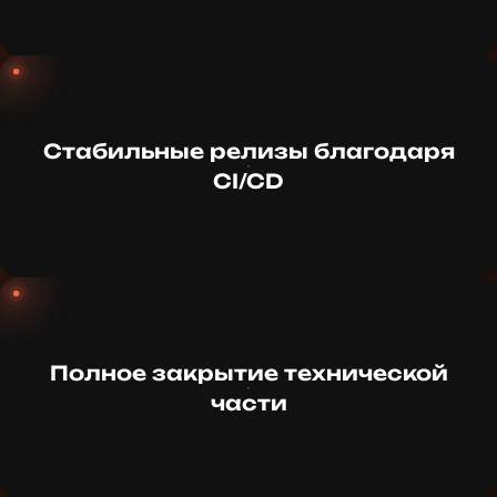
Стабильные релизы благодаря
CI/CD
Полное закрытие технической
части