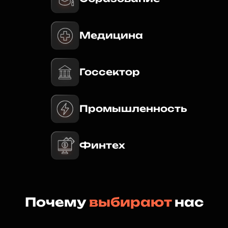
Медицина
Госсектор
Промышленность
Финтех
Почему
выбирают
нас