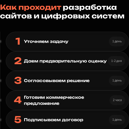
Как проходит
разработка
сайтов и цифровых систем
1
1 день
Уточняем задачу
2
1-2 дня
Даем предварительную оценку
3
1 день
Согласовываем решение
4
Готовим коммерческое
2 часа
предложение
5
1 день
Подписываем договор