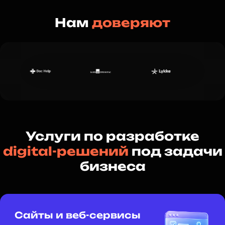
Нам
доверяют
Услуги по разработке
digital-решений
под задачи
бизнеса
Сайты и веб-сервисы