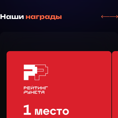
Наши
награды