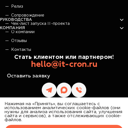
Релиз
Сопровождение
РУКОВОДСТВА
Чек-лист запуска IT-проекта
КОМПАНИЯ
О компании
Отзывы
Контакты
Стать клиентом или партнером!
hello@it-cron.ru
Оставить заявку
Нажимая на «Принять», вы соглашаетесь с
использованием аналитических cookie-файлов (они
нужны для анализа использования сайта, улучшения
сайта и сервисов), а также отслеживающих cookie-
IT CRON
файлов.
©
2026
АЙТИ КРОН