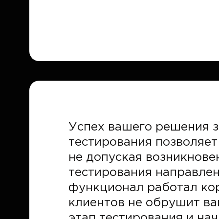
Успех вашего решения з
тестирования позволяет
не допуская возникнове
тестирования направлен
функционал работал корр
клиентов не обрушит ва
этап тестирования и на