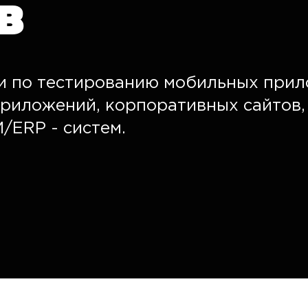
в
и по тестированию мобильных прил
приложений, корпоративных сайтов, 
/ERP - систем.