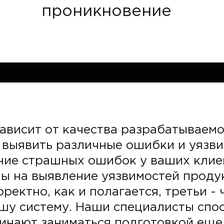
проникновение
ависит от качества разрабатываемо
 выявить различные ошибки и уязви
ние страшных ошибок у ваших клие
ы на выявление уязвимостей продукт
ектно, как и полагается, третьи -
шу систему. Наши специалисты спо
чинают заниматься подготовкой еще 