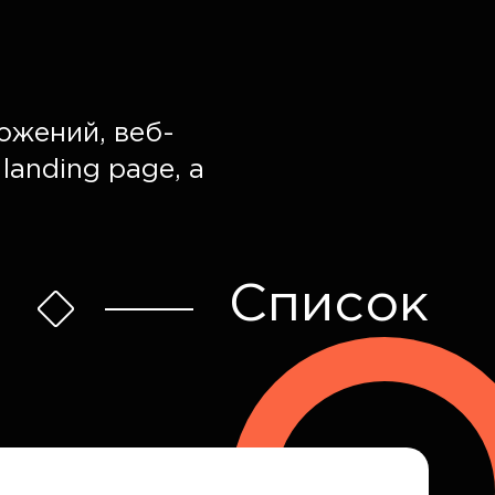
ожений, веб-
landing page, а
Список