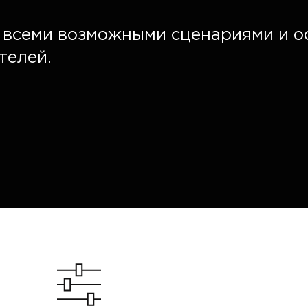
о всеми возможными сценариями и 
телей.