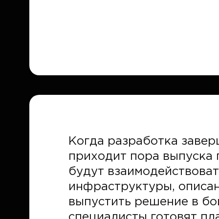
Когда разработка завер
приходит пора выпуска 
будут взаимодействоват
инфраструктуры, описан
выпустить решение в бо
специалисты готовят пл