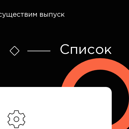
осуществим выпуск
Список