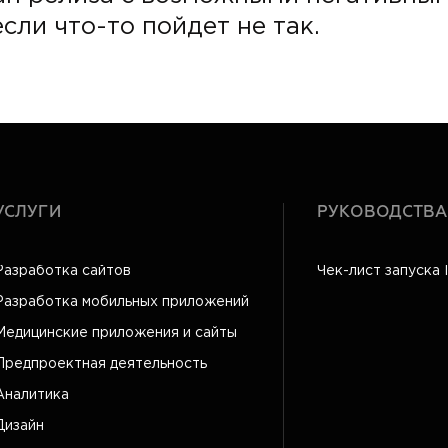
сли что-то пойдет не так.
УСЛУГИ
РУКОВОДСТВА
Разработка сайтов
Чек-лист запуска 
Разработка мобильных приложений
Медицинские приложения и сайты
Предпроектная деятельность
Аналитика
Дизайн