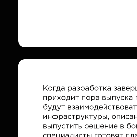
Когда разработка завер
приходит пора выпуска 
будут взаимодействоват
инфраструктуры, описан
выпустить решение в бо
специалисты готовят пл