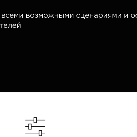
о всеми возможными сценариями и 
телей.