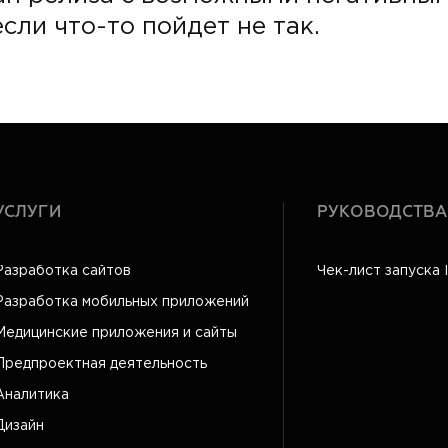
сли что-то пойдет не так.
УСЛУГИ
РУКОВОДСТВА
Разработка сайтов
Чек-лист запуска 
Разработка мобильных приложений
Медицинские приложения и сайты
Предпроектная деятельность
Аналитика
Дизайн