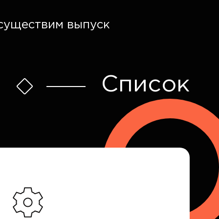
осуществим выпуск
Список