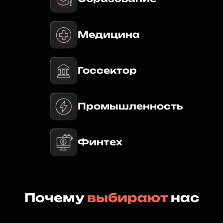
Медицина
Госсектор
Промышленность
Финтех
Почему
выбирают
нас