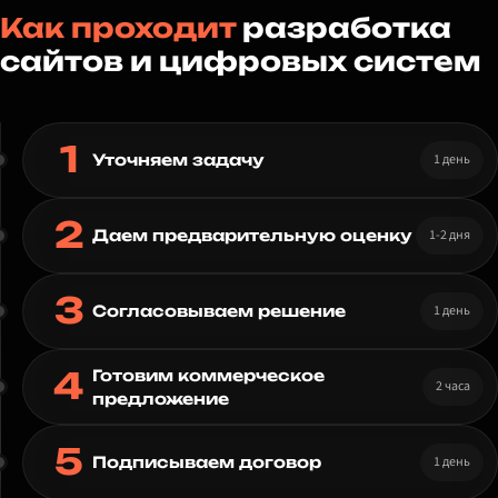
Как проходит
разработка
сайтов и цифровых систем
1
1 день
Уточняем задачу
2
1-2 дня
Даем предварительную оценку
3
1 день
Согласовываем решение
4
Готовим коммерческое
2 часа
предложение
5
1 день
Подписываем договор