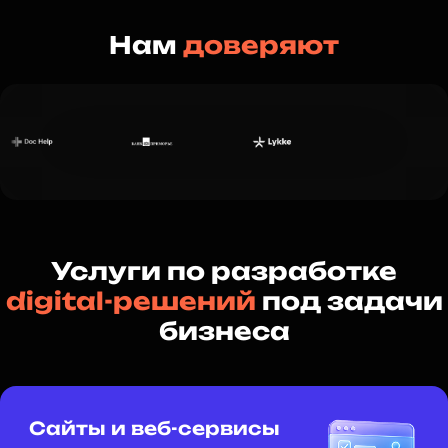
Нам
доверяют
Услуги по разработке
digital-решений
под задачи
бизнеса
Сайты и веб-сервисы