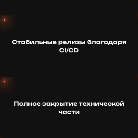
Стабильные релизы благодаря
CI/CD
Полное закрытие технической
части