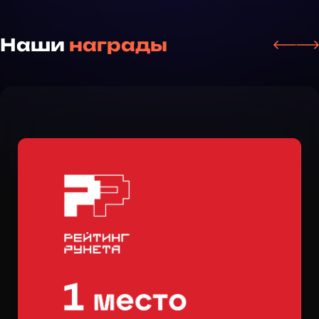
Наши
награды