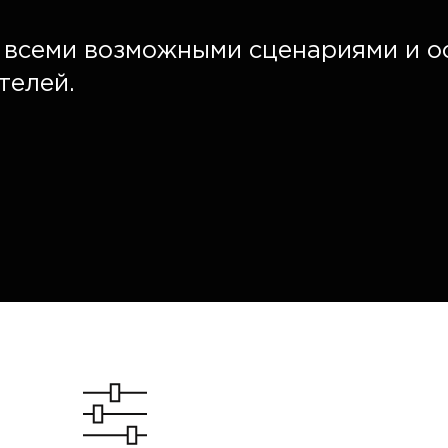
о всеми возможными сценариями и 
телей.