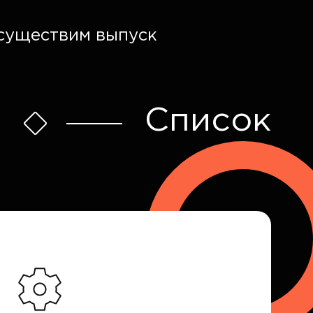
осуществим выпуск
Список