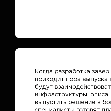
Когда разработка завер
приходит пора выпуска 
будут взаимодействоват
инфраструктуры, описан
выпустить решение в бо
специалисты готовят пл