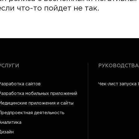
сли что-то пойдет не так.
УСЛУГИ
РУКОВОДСТВА
Разработка сайтов
Чек-лист запуска 
Разработка мобильных приложений
Медицинские приложения и сайты
Предпроектная деятельность
Аналитика
Дизайн