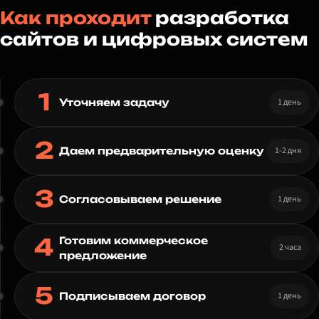
Как проходит
разработка
сайтов и цифровых систем
1
1 день
Уточняем задачу
2
1-2 дня
Даем предварительную оценку
3
1 день
Согласовываем решение
4
Готовим коммерческое
2 часа
предложение
5
1 день
Подписываем договор