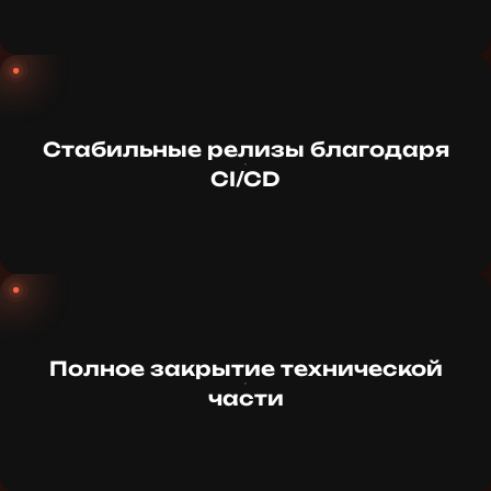
Стабильные релизы благодаря
CI/CD
Полное закрытие технической
части