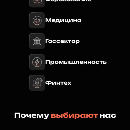
Медицина
Госсектор
Промышленность
Финтех
Почему
выбирают
нас