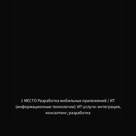
1 МЕСТО Разработка мобильных приложений / ИТ
(информационные технологии): ИТ-услуги: интеграция,
консалтинг, разработка