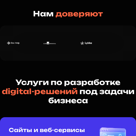
Нам
доверяют
Услуги по разработке
digital-решений
под задачи
бизнеса
Сайты и веб-сервисы