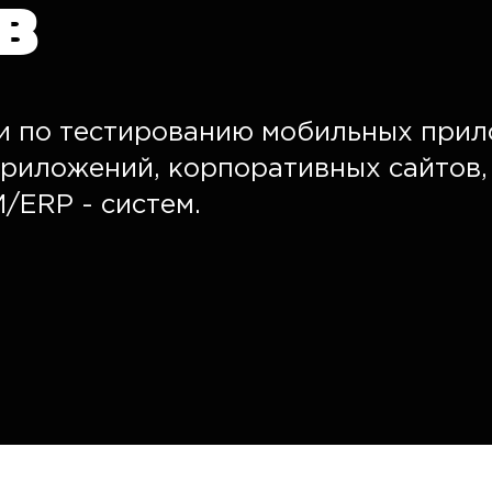
в
и по тестированию мобильных прил
приложений, корпоративных сайтов, 
/ERP - систем.