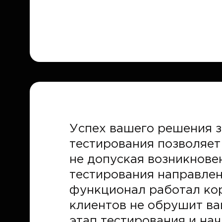
Успех вашего решения з
тестирования позволяет
не допуская возникнове
тестирования направлен
функционал работал корр
клиентов не обрушит ва
этап тестирования и на