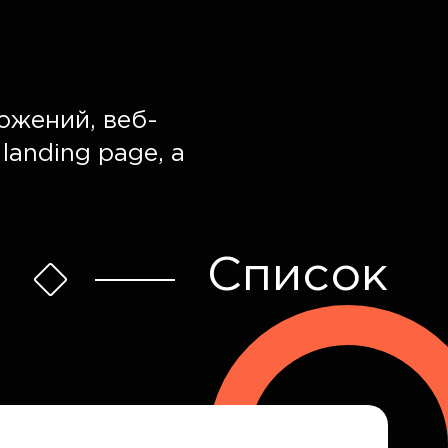
ожений, веб-
landing page, а
Список