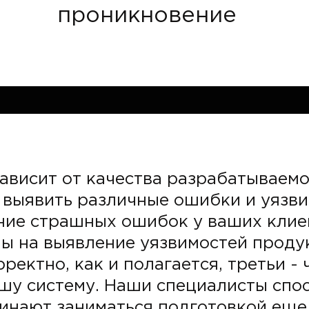
проникновение
ависит от качества разрабатываемо
 выявить различные ошибки и уязви
ние страшных ошибок у ваших клие
ы на выявление уязвимостей продукт
ектно, как и полагается, третьи -
шу систему. Наши специалисты спо
чинают заниматься подготовкой еще 